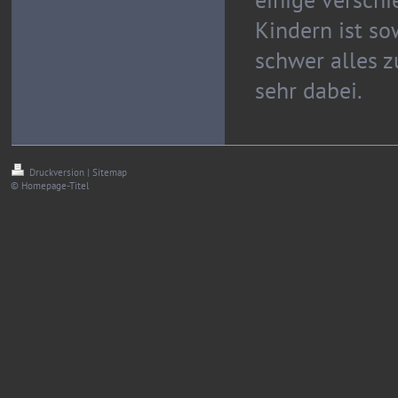
Kindern ist so
schwer alles z
sehr dabei.
Druckversion
|
Sitemap
© Homepage-Titel