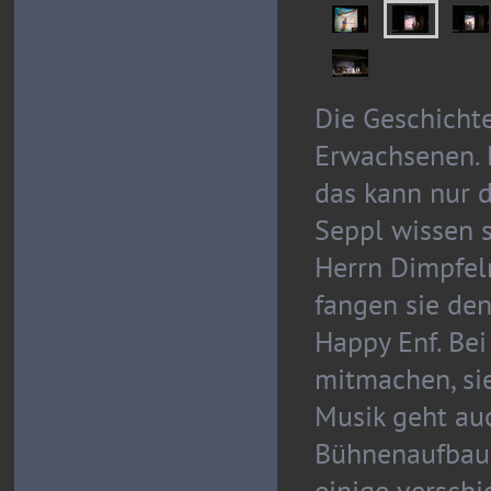
Die Geschicht
Erwachsenen. 
das kann nur 
Seppl wissen s
Herrn Dimpfel
fangen sie den
Happy Enf. Bei
mitmachen, sie
Musik geht auc
Bühnenaufbau 
einige verschi