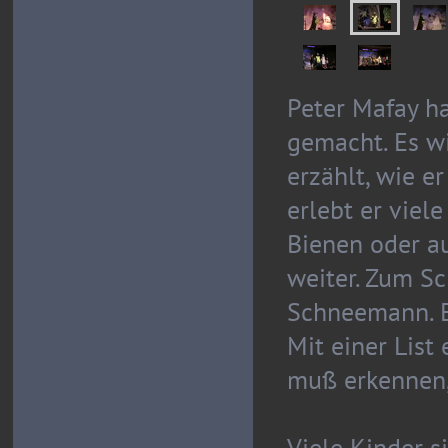
Peter Mafay h
gemacht. Es w
erzählt, wie er
erlebt er viel
Bienen oder au
weiter. Zum S
Schneemann. Er
Mit einer List
muß erkennen, 
Viele Kinder s