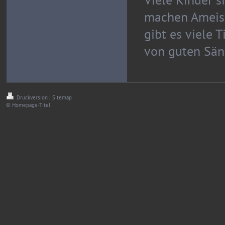
machen Ameise
gibt es viele 
von guten Sän
Druckversion
|
Sitemap
© Homepage-Titel