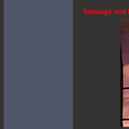
Tabaluga und L